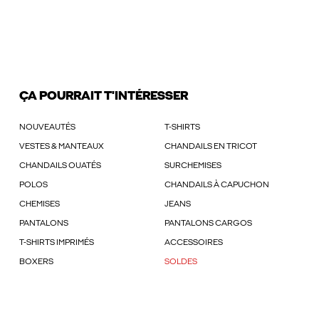
ÇA POURRAIT T'INTÉRESSER
NOUVEAUTÉS
T-SHIRTS
VESTES & MANTEAUX
CHANDAILS EN TRICOT
CHANDAILS OUATÉS
SURCHEMISES
POLOS
CHANDAILS À CAPUCHON
CHEMISES
JEANS
PANTALONS
PANTALONS CARGOS
T-SHIRTS IMPRIMÉS
ACCESSOIRES
BOXERS
SOLDES