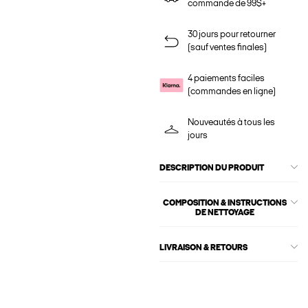
commande de 99$+
30 jours pour retourner
(sauf ventes finales)
4 paiements faciles
(commandes en ligne)
Nouveautés à tous les
jours
DESCRIPTION DU PRODUIT
COMPOSITION & INSTRUCTIONS
DE NETTOYAGE
LIVRAISON & RETOURS