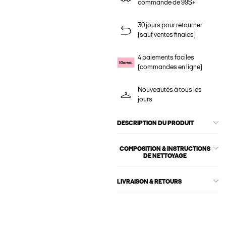
commande de 99$+
30 jours pour retourner
(sauf ventes finales)
4 paiements faciles
(commandes en ligne)
Nouveautés à tous les
jours
DESCRIPTION DU PRODUIT
COMPOSITION & INSTRUCTIONS
DE NETTOYAGE
LIVRAISON & RETOURS