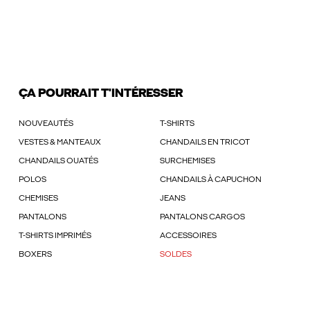
ÇA POURRAIT T'INTÉRESSER
NOUVEAUTÉS
T-SHIRTS
VESTES & MANTEAUX
CHANDAILS EN TRICOT
CHANDAILS OUATÉS
SURCHEMISES
POLOS
CHANDAILS À CAPUCHON
CHEMISES
JEANS
PANTALONS
PANTALONS CARGOS
T-SHIRTS IMPRIMÉS
ACCESSOIRES
BOXERS
SOLDES