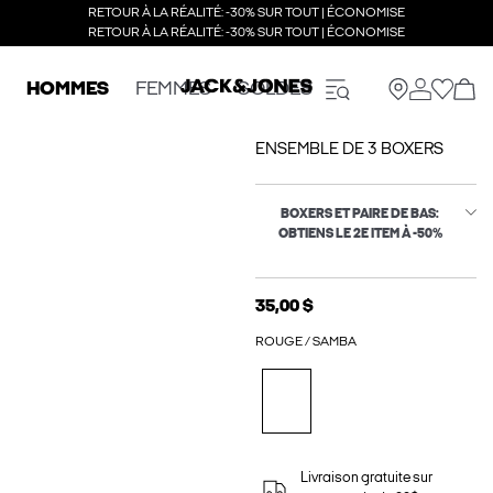
RETOUR À LA RÉALITÉ: -30% SUR TOUT | ÉCONOMISE
RETOUR À LA RÉALITÉ: -30% SUR TOUT | ÉCONOMISE
HOMMES
FEMMES
SOLDES
ENSEMBLE DE 3 BOXERS
BOXERS ET PAIRE DE BAS:
OBTIENS LE 2E ITEM À -50%
35,00 $
ROUGE / SAMBA
Livraison gratuite sur