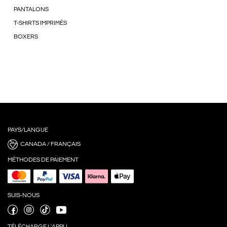
PANTALONS
T-SHIRTS IMPRIMÉS
BOXERS
PAYS/LANGUE
CANADA / FRANÇAIS
MÉTHODES DE PAIEMENT
SUIS-NOUS