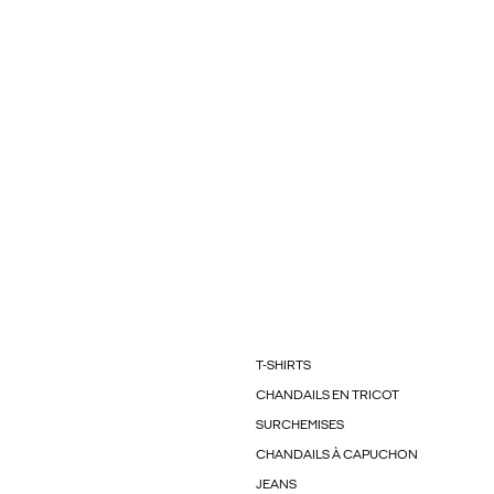
T-SHIRTS
CHANDAILS EN TRICOT
SURCHEMISES
CHANDAILS À CAPUCHON
JEANS