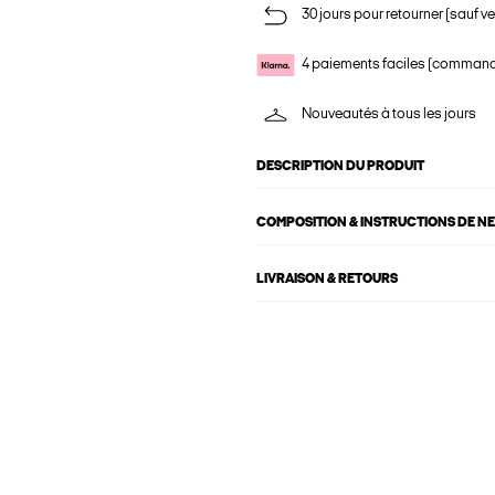
30 jours pour retourner (sauf ve
4 paiements faciles (commande
Nouveautés à tous les jours
DESCRIPTION DU PRODUIT
COMPOSITION & INSTRUCTIONS DE N
LIVRAISON & RETOURS