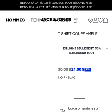
RETOUR À LA RÉALITÉ: -30% SUR TOUT | ÉCONOMISE
RETOUR À LA RÉALITÉ: -30% SUR TOUT | ÉCONOMISE
HOMMES
FEMMES
SOLDES
T-SHIRT COUPE AMPLE
EN LIGNE SEULEMENT: 30%
RABAIS SUR TOUT
30,00 $
21,00 $
30%
NOIR / BLACK
Livraison gratuite sur