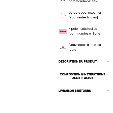
commande de 99$+
30 jours pour retourner
(sauf ventes finales)
4 paiements faciles
(commandes en ligne)
Nouveautés à tous les
jours
DESCRIPTION DU PRODUIT
COMPOSITION & INSTRUCTIONS
DE NETTOYAGE
LIVRAISON & RETOURS