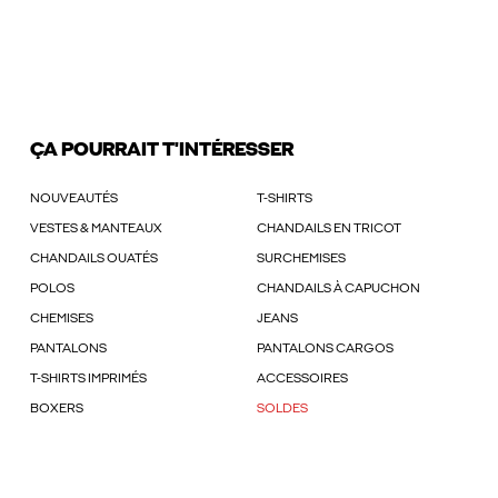
ÇA POURRAIT T'INTÉRESSER
NOUVEAUTÉS
T-SHIRTS
VESTES & MANTEAUX
CHANDAILS EN TRICOT
CHANDAILS OUATÉS
SURCHEMISES
POLOS
CHANDAILS À CAPUCHON
CHEMISES
JEANS
PANTALONS
PANTALONS CARGOS
T-SHIRTS IMPRIMÉS
ACCESSOIRES
BOXERS
SOLDES