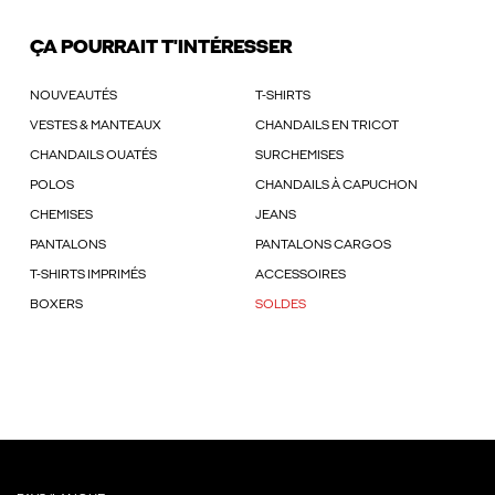
ÇA POURRAIT T'INTÉRESSER
NOUVEAUTÉS
T-SHIRTS
VESTES & MANTEAUX
CHANDAILS EN TRICOT
CHANDAILS OUATÉS
SURCHEMISES
POLOS
CHANDAILS À CAPUCHON
CHEMISES
JEANS
PANTALONS
PANTALONS CARGOS
T-SHIRTS IMPRIMÉS
ACCESSOIRES
BOXERS
SOLDES