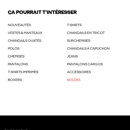
ÇA POURRAIT T'INTÉRESSER
NOUVEAUTÉS
T-SHIRTS
VESTES & MANTEAUX
CHANDAILS EN TRICOT
CHANDAILS OUATÉS
SURCHEMISES
POLOS
CHANDAILS À CAPUCHON
CHEMISES
JEANS
PANTALONS
PANTALONS CARGOS
T-SHIRTS IMPRIMÉS
ACCESSOIRES
BOXERS
SOLDES