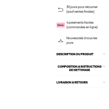
30 jours pour retourner
(sauf ventes finales)
4 paiements faciles
(commandes en ligne)
Nouveautés à tous les
jours
DESCRIPTION DU PRODUIT
COMPOSITION & INSTRUCTIONS
DE NETTOYAGE
LIVRAISON & RETOURS