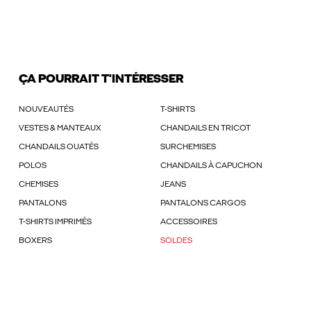
ÇA POURRAIT T'INTÉRESSER
NOUVEAUTÉS
T-SHIRTS
VESTES & MANTEAUX
CHANDAILS EN TRICOT
CHANDAILS OUATÉS
SURCHEMISES
POLOS
CHANDAILS À CAPUCHON
CHEMISES
JEANS
PANTALONS
PANTALONS CARGOS
T-SHIRTS IMPRIMÉS
ACCESSOIRES
BOXERS
SOLDES