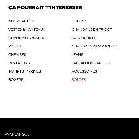
ÇA POURRAIT T'INTÉRESSER
NOUVEAUTÉS
T-SHIRTS
VESTES & MANTEAUX
CHANDAILS EN TRICOT
CHANDAILS OUATÉS
SURCHEMISES
POLOS
CHANDAILS À CAPUCHON
CHEMISES
JEANS
PANTALONS
PANTALONS CARGOS
T-SHIRTS IMPRIMÉS
ACCESSOIRES
BOXERS
SOLDES
PAYS/LANGUE