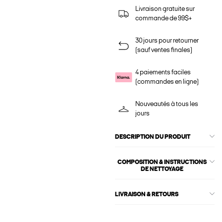
Livraison gratuite sur
commande de 99$+
30 jours pour retourner
(sauf ventes finales)
4 paiements faciles
(commandes en ligne)
Nouveautés à tous les
jours
DESCRIPTION DU PRODUIT
COMPOSITION & INSTRUCTIONS
DE NETTOYAGE
LIVRAISON & RETOURS