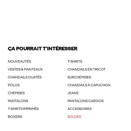
ÇA POURRAIT T'INTÉRESSER
NOUVEAUTÉS
T-SHIRTS
VESTES & MANTEAUX
CHANDAILS EN TRICOT
CHANDAILS OUATÉS
SURCHEMISES
POLOS
CHANDAILS À CAPUCHON
CHEMISES
JEANS
PANTALONS
PANTALONS CARGOS
T-SHIRTS IMPRIMÉS
ACCESSOIRES
BOXERS
SOLDES