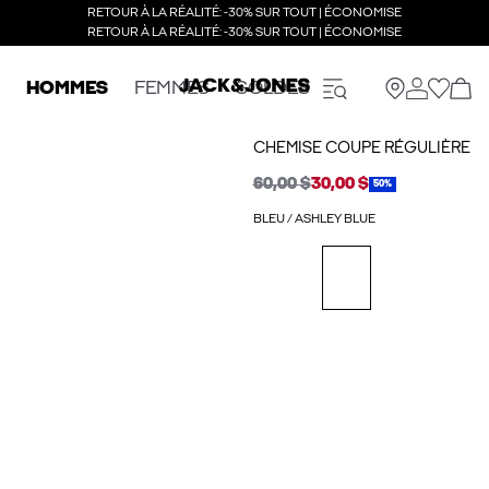
RETOUR À LA RÉALITÉ: -30% SUR TOUT | ÉCONOMISE
RETOUR À LA RÉALITÉ: -30% SUR TOUT | ÉCONOMISE
HOMMES
FEMMES
SOLDES
CHEMISE COUPE RÉGULIÈRE
60,00 $
30,00 $
50%
BLEU / ASHLEY BLUE