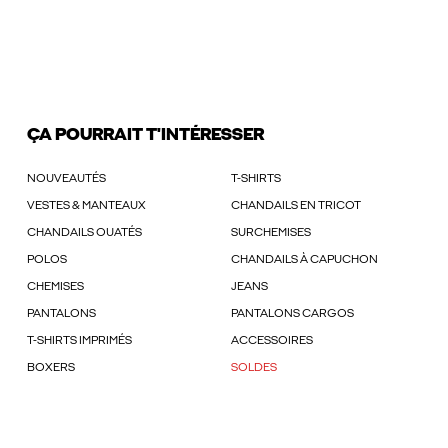
ÇA POURRAIT T'INTÉRESSER
NOUVEAUTÉS
T-SHIRTS
VESTES & MANTEAUX
CHANDAILS EN TRICOT
CHANDAILS OUATÉS
SURCHEMISES
POLOS
CHANDAILS À CAPUCHON
CHEMISES
JEANS
PANTALONS
PANTALONS CARGOS
T-SHIRTS IMPRIMÉS
ACCESSOIRES
BOXERS
SOLDES