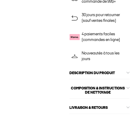
commande de 99$+
30 jours pour retourner
(sauf ventes finales)
4 paiements faciles
(commandes en ligne)
Nouveautés à tous les
jours
DESCRIPTION DU PRODUIT
COMPOSITION & INSTRUCTIONS
DE NETTOYAGE
LIVRAISON & RETOURS