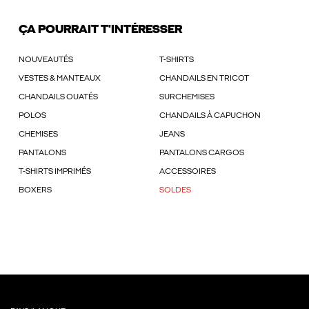
ÇA POURRAIT T'INTÉRESSER
NOUVEAUTÉS
T-SHIRTS
VESTES & MANTEAUX
CHANDAILS EN TRICOT
CHANDAILS OUATÉS
SURCHEMISES
POLOS
CHANDAILS À CAPUCHON
CHEMISES
JEANS
PANTALONS
PANTALONS CARGOS
T-SHIRTS IMPRIMÉS
ACCESSOIRES
BOXERS
SOLDES