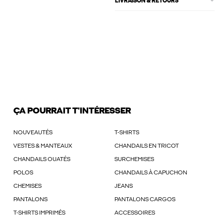
LIVRAISON & RETOURS
ÇA POURRAIT T'INTÉRESSER
NOUVEAUTÉS
T-SHIRTS
VESTES & MANTEAUX
CHANDAILS EN TRICOT
CHANDAILS OUATÉS
SURCHEMISES
POLOS
CHANDAILS À CAPUCHON
CHEMISES
JEANS
PANTALONS
PANTALONS CARGOS
T-SHIRTS IMPRIMÉS
ACCESSOIRES