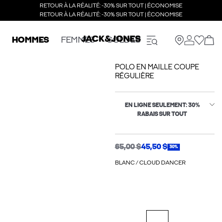
RETOUR À LA RÉALITÉ: -30% SUR TOUT | ÉCONOMISE
RETOUR À LA RÉALITÉ: -30% SUR TOUT | ÉCONOMISE
HOMMES
FEMMES
SOLDES
POLO EN MAILLE COUPE
RÉGULIÈRE
EN LIGNE SEULEMENT: 30%
RABAIS SUR TOUT
65,00 $
45,50 $
30%
BLANC / CLOUD DANCER