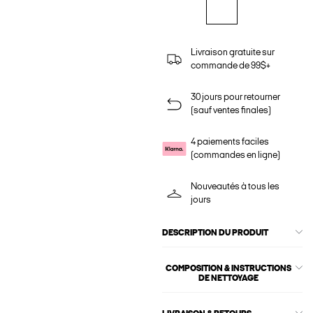
Livraison gratuite sur
commande de 99$+
30 jours pour retourner
(sauf ventes finales)
4 paiements faciles
(commandes en ligne)
Nouveautés à tous les
jours
DESCRIPTION DU PRODUIT
COMPOSITION & INSTRUCTIONS
DE NETTOYAGE