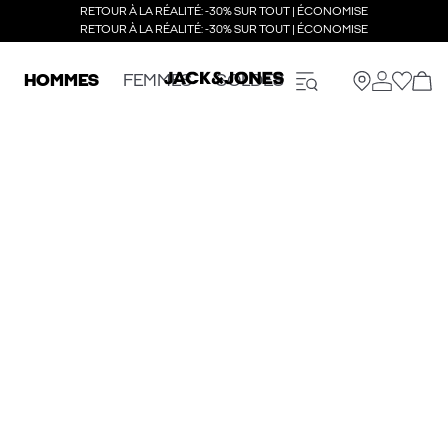
RETOUR À LA RÉALITÉ: -30% SUR TOUT | ÉCONOMISE
RETOUR À LA RÉALITÉ: -30% SUR TOUT | ÉCONOMISE
HOMMES
FEMMES
SOLDES