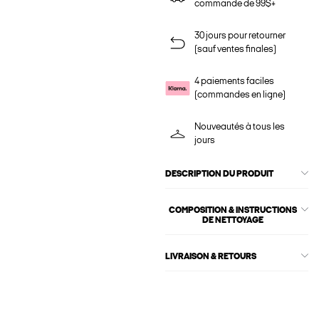
commande de 99$+
30 jours pour retourner
(sauf ventes finales)
4 paiements faciles
(commandes en ligne)
Nouveautés à tous les
jours
DESCRIPTION DU PRODUIT
COMPOSITION & INSTRUCTIONS
DE NETTOYAGE
LIVRAISON & RETOURS