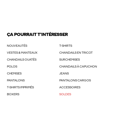
ÇA POURRAIT T'INTÉRESSER
NOUVEAUTÉS
T-SHIRTS
VESTES & MANTEAUX
CHANDAILS EN TRICOT
CHANDAILS OUATÉS
SURCHEMISES
POLOS
CHANDAILS À CAPUCHON
CHEMISES
JEANS
PANTALONS
PANTALONS CARGOS
T-SHIRTS IMPRIMÉS
ACCESSOIRES
BOXERS
SOLDES