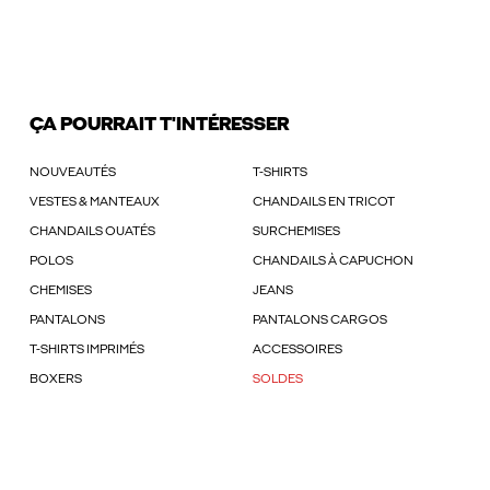
ÇA POURRAIT T'INTÉRESSER
NOUVEAUTÉS
T-SHIRTS
VESTES & MANTEAUX
CHANDAILS EN TRICOT
CHANDAILS OUATÉS
SURCHEMISES
POLOS
CHANDAILS À CAPUCHON
CHEMISES
JEANS
PANTALONS
PANTALONS CARGOS
T-SHIRTS IMPRIMÉS
ACCESSOIRES
BOXERS
SOLDES