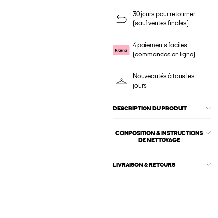
30 jours pour retourner
(sauf ventes finales)
4 paiements faciles
(commandes en ligne)
Nouveautés à tous les
jours
DESCRIPTION DU PRODUIT
COMPOSITION & INSTRUCTIONS
DE NETTOYAGE
LIVRAISON & RETOURS