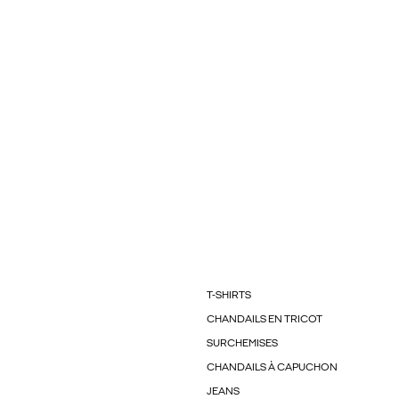
T-SHIRTS
CHANDAILS EN TRICOT
SURCHEMISES
CHANDAILS À CAPUCHON
JEANS