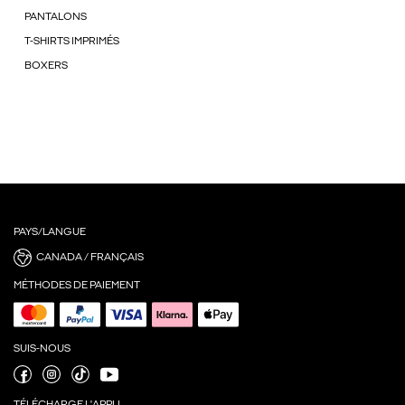
PANTALONS
T-SHIRTS IMPRIMÉS
BOXERS
PAYS/LANGUE
CANADA / FRANÇAIS
MÉTHODES DE PAIEMENT
SUIS-NOUS