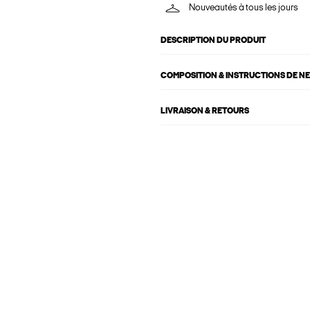
Nouveautés à tous les jours
DESCRIPTION DU PRODUIT
COMPOSITION & INSTRUCTIONS DE N
LIVRAISON & RETOURS