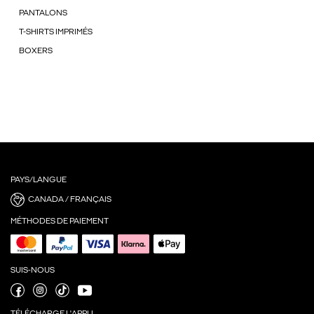
PANTALONS
T-SHIRTS IMPRIMÉS
BOXERS
PAYS/LANGUE
CANADA / FRANÇAIS
MÉTHODES DE PAIEMENT
SUIS-NOUS