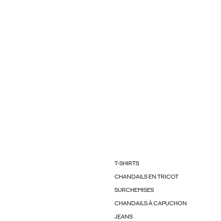
T-SHIRTS
CHANDAILS EN TRICOT
SURCHEMISES
CHANDAILS À CAPUCHON
JEANS