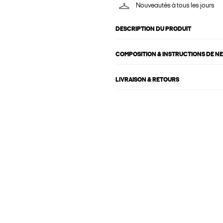
Nouveautés à tous les jours
DESCRIPTION DU PRODUIT
COMPOSITION & INSTRUCTIONS DE N
LIVRAISON & RETOURS