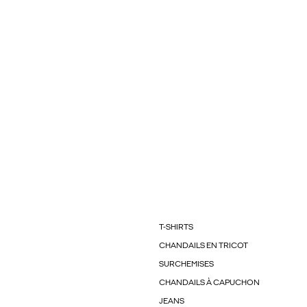
T-SHIRTS
CHANDAILS EN TRICOT
SURCHEMISES
CHANDAILS À CAPUCHON
JEANS