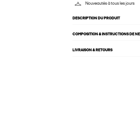
Nouveautés à tous les jours
DESCRIPTION DU PRODUIT
COMPOSITION & INSTRUCTIONS DE N
LIVRAISON & RETOURS