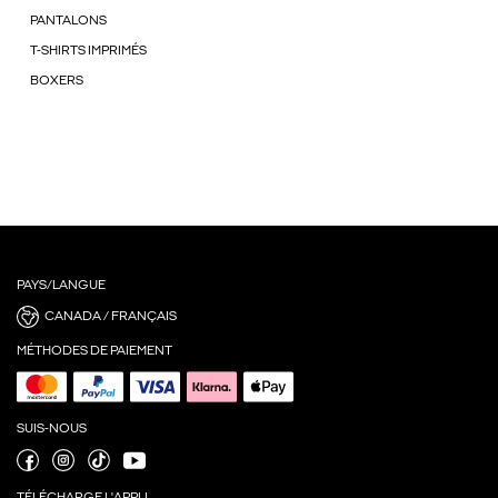
PANTALONS
T-SHIRTS IMPRIMÉS
BOXERS
PAYS/LANGUE
CANADA / FRANÇAIS
MÉTHODES DE PAIEMENT
SUIS-NOUS