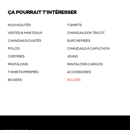
ÇA POURRAIT T'INTÉRESSER
NOUVEAUTÉS
T-SHIRTS
VESTES & MANTEAUX
CHANDAILS EN TRICOT
CHANDAILS OUATÉS
SURCHEMISES
POLOS
CHANDAILS À CAPUCHON
CHEMISES
JEANS
PANTALONS
PANTALONS CARGOS
T-SHIRTS IMPRIMÉS
ACCESSOIRES
BOXERS
SOLDES