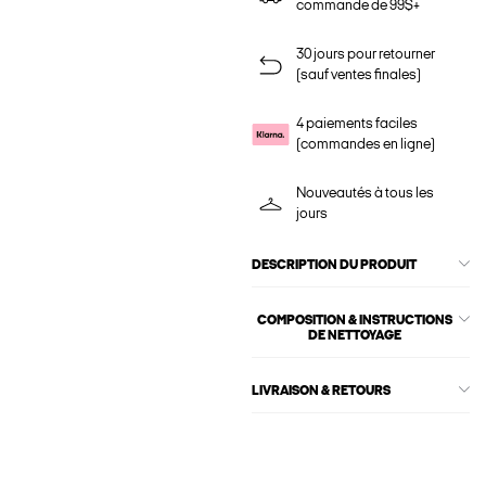
commande de 99$+
30 jours pour retourner
(sauf ventes finales)
4 paiements faciles
(commandes en ligne)
Nouveautés à tous les
jours
DESCRIPTION DU PRODUIT
COMPOSITION & INSTRUCTIONS
DE NETTOYAGE
LIVRAISON & RETOURS