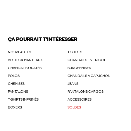
ÇA POURRAIT T'INTÉRESSER
NOUVEAUTÉS
T-SHIRTS
VESTES & MANTEAUX
CHANDAILS EN TRICOT
CHANDAILS OUATÉS
SURCHEMISES
POLOS
CHANDAILS À CAPUCHON
CHEMISES
JEANS
PANTALONS
PANTALONS CARGOS
T-SHIRTS IMPRIMÉS
ACCESSOIRES
BOXERS
SOLDES