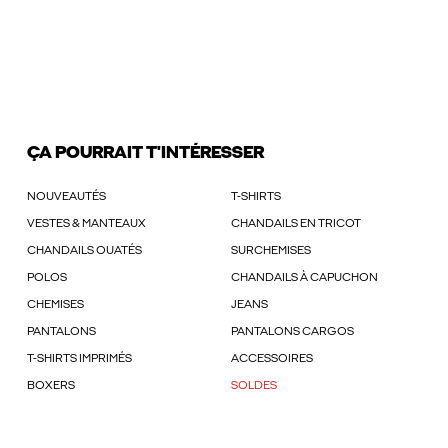
ÇA POURRAIT T'INTÉRESSER
NOUVEAUTÉS
T-SHIRTS
VESTES & MANTEAUX
CHANDAILS EN TRICOT
CHANDAILS OUATÉS
SURCHEMISES
POLOS
CHANDAILS À CAPUCHON
CHEMISES
JEANS
PANTALONS
PANTALONS CARGOS
T-SHIRTS IMPRIMÉS
ACCESSOIRES
BOXERS
SOLDES