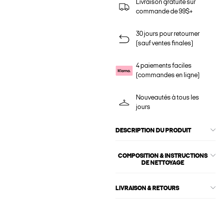
Livraison gratuite sur
commande de 99$+
30 jours pour retourner
(sauf ventes finales)
4 paiements faciles
(commandes en ligne)
Nouveautés à tous les
jours
DESCRIPTION DU PRODUIT
COMPOSITION & INSTRUCTIONS
DE NETTOYAGE
LIVRAISON & RETOURS