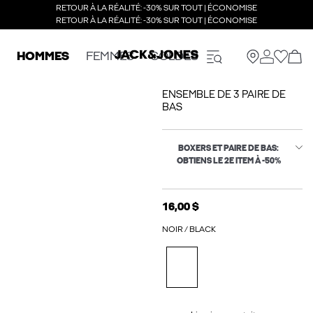
RETOUR À LA RÉALITÉ: -30% SUR TOUT | ÉCONOMISE
RETOUR À LA RÉALITÉ: -30% SUR TOUT | ÉCONOMISE
HOMMES
FEMMES
SOLDES
ENSEMBLE DE 3 PAIRE DE
BAS
BOXERS ET PAIRE DE BAS:
OBTIENS LE 2E ITEM À -50%
16,00 $
NOIR / BLACK