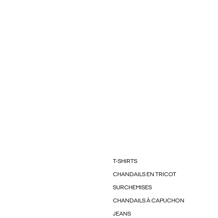
T-SHIRTS
CHANDAILS EN TRICOT
SURCHEMISES
CHANDAILS À CAPUCHON
JEANS