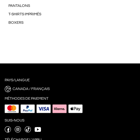
PANTALONS
T-SHIRTS IMPRIMÉS
BOXERS
PAYS/LANGUE
CANADA / FRANÇAIS
MÉTHODES DE PAIEMENT
SUIS-NOUS