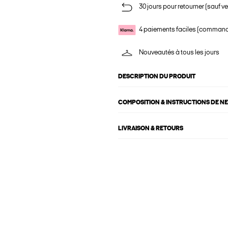
30 jours pour retourner (sauf ve
4 paiements faciles (commande
Nouveautés à tous les jours
DESCRIPTION DU PRODUIT
COMPOSITION & INSTRUCTIONS DE N
LIVRAISON & RETOURS