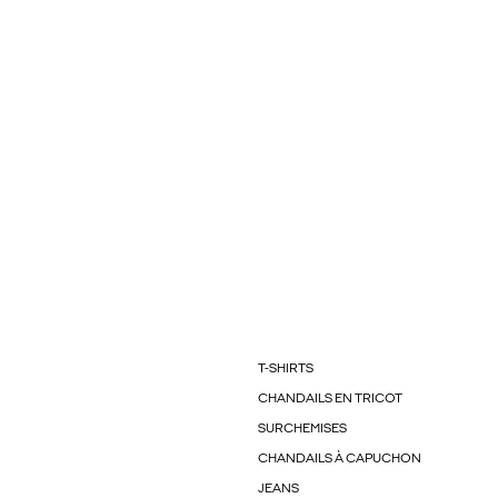
T-SHIRTS
CHANDAILS EN TRICOT
SURCHEMISES
CHANDAILS À CAPUCHON
JEANS