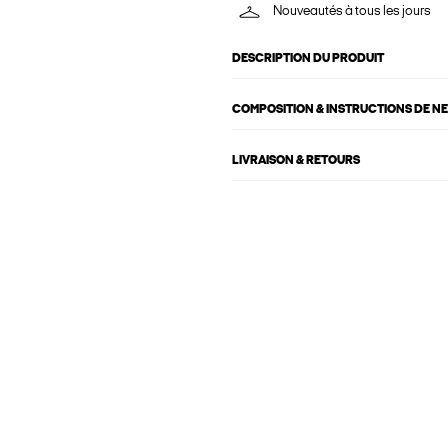
Nouveautés à tous les jours
DESCRIPTION DU PRODUIT
COMPOSITION & INSTRUCTIONS DE N
LIVRAISON & RETOURS