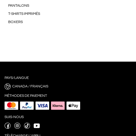
PANTALONS
T-SHIRTS IMPRIMÉS
BOXERS
PAYS/LANGUE
CANADA / FRANÇAIS
MÉTHODES DE PAIEMENT
SUIS-NOUS