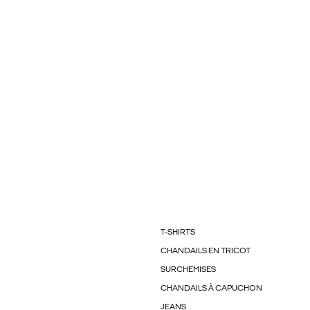
T-SHIRTS
CHANDAILS EN TRICOT
SURCHEMISES
CHANDAILS À CAPUCHON
JEANS