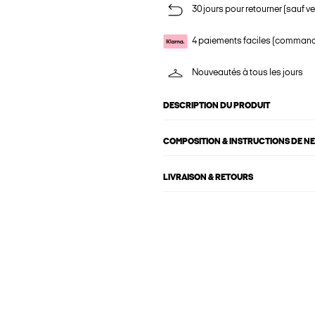
30 jours pour retourner (sauf ve
4 paiements faciles (commande
Nouveautés à tous les jours
DESCRIPTION DU PRODUIT
COMPOSITION & INSTRUCTIONS DE N
LIVRAISON & RETOURS