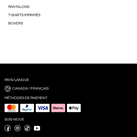
PANTALONS
T-SHIRTS IMPRIMÉS
BOXERS
PAYS/LANGUE
CANADA / FRANÇAIS
MÉTHODES DE PAIEMENT
SUIS-NOUS