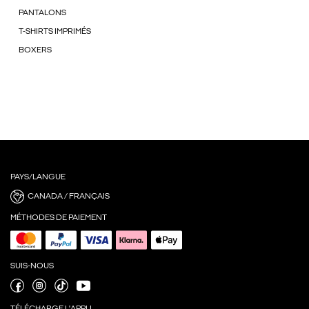
PANTALONS
T-SHIRTS IMPRIMÉS
BOXERS
PAYS/LANGUE
CANADA / FRANÇAIS
MÉTHODES DE PAIEMENT
SUIS-NOUS