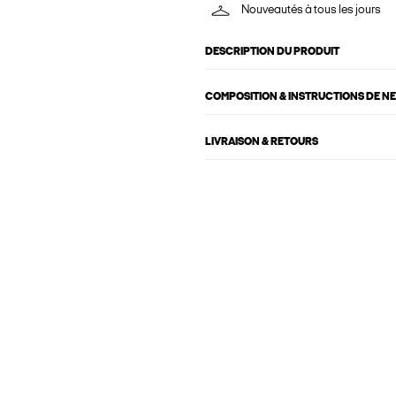
Nouveautés à tous les jours
DESCRIPTION DU PRODUIT
COMPOSITION & INSTRUCTIONS DE N
LIVRAISON & RETOURS