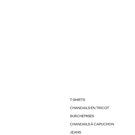
T-SHIRTS
CHANDAILS EN TRICOT
SURCHEMISES
CHANDAILS À CAPUCHON
JEANS