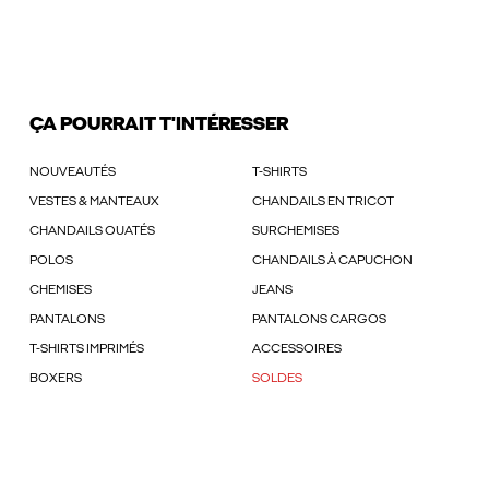
ÇA POURRAIT T'INTÉRESSER
NOUVEAUTÉS
T-SHIRTS
VESTES & MANTEAUX
CHANDAILS EN TRICOT
CHANDAILS OUATÉS
SURCHEMISES
POLOS
CHANDAILS À CAPUCHON
CHEMISES
JEANS
PANTALONS
PANTALONS CARGOS
T-SHIRTS IMPRIMÉS
ACCESSOIRES
BOXERS
SOLDES