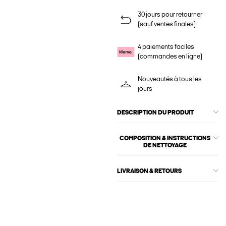
30 jours pour retourner
(sauf ventes finales)
4 paiements faciles
(commandes en ligne)
Nouveautés à tous les
jours
DESCRIPTION DU PRODUIT
COMPOSITION & INSTRUCTIONS
DE NETTOYAGE
LIVRAISON & RETOURS