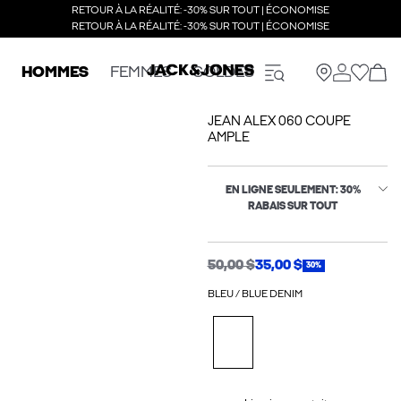
RETOUR À LA RÉALITÉ: -30% SUR TOUT | ÉCONOMISE
RETOUR À LA RÉALITÉ: -30% SUR TOUT | ÉCONOMISE
HOMMES
FEMMES
SOLDES
JEAN ALEX 060 COUPE
AMPLE
EN LIGNE SEULEMENT: 30%
RABAIS SUR TOUT
50,00 $
35,00 $
30%
BLEU / BLUE DENIM