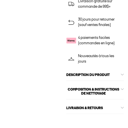
Livraison gratuite sur
commande de 99$+
30 jours pour retourner
(sauf ventes finales)
4 paiements faciles
(commandes en ligne)
Nouveautés à tous les
jours
DESCRIPTION DU PRODUIT
COMPOSITION & INSTRUCTIONS
DE NETTOYAGE
LIVRAISON & RETOURS