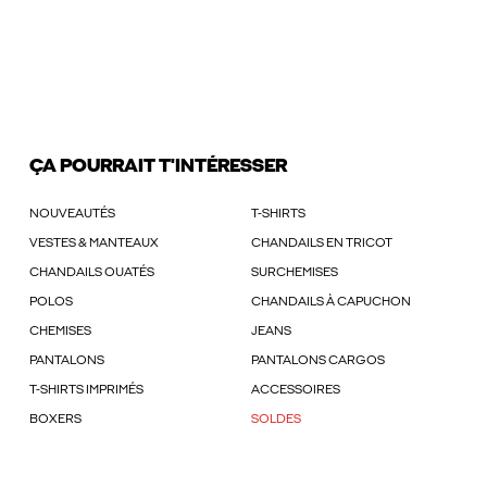
ÇA POURRAIT T'INTÉRESSER
NOUVEAUTÉS
T-SHIRTS
VESTES & MANTEAUX
CHANDAILS EN TRICOT
CHANDAILS OUATÉS
SURCHEMISES
POLOS
CHANDAILS À CAPUCHON
CHEMISES
JEANS
PANTALONS
PANTALONS CARGOS
T-SHIRTS IMPRIMÉS
ACCESSOIRES
BOXERS
SOLDES