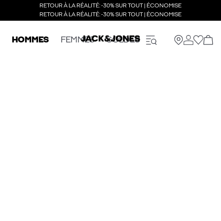
RETOUR À LA RÉALITÉ: -30% SUR TOUT | ÉCONOMISE
RETOUR À LA RÉALITÉ: -30% SUR TOUT | ÉCONOMISE
HOMMES
FEMMES
SOLDES