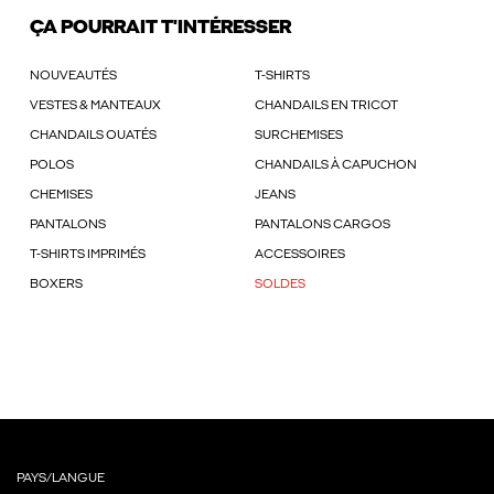
ÇA POURRAIT T'INTÉRESSER
NOUVEAUTÉS
T-SHIRTS
VESTES & MANTEAUX
CHANDAILS EN TRICOT
CHANDAILS OUATÉS
SURCHEMISES
POLOS
CHANDAILS À CAPUCHON
CHEMISES
JEANS
PANTALONS
PANTALONS CARGOS
T-SHIRTS IMPRIMÉS
ACCESSOIRES
BOXERS
SOLDES
PAYS/LANGUE