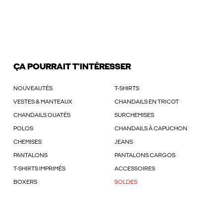
ÇA POURRAIT T'INTÉRESSER
NOUVEAUTÉS
T-SHIRTS
VESTES & MANTEAUX
CHANDAILS EN TRICOT
CHANDAILS OUATÉS
SURCHEMISES
POLOS
CHANDAILS À CAPUCHON
CHEMISES
JEANS
PANTALONS
PANTALONS CARGOS
T-SHIRTS IMPRIMÉS
ACCESSOIRES
BOXERS
SOLDES