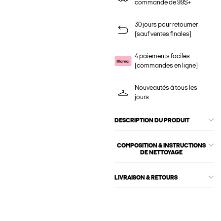
commande de 99$+
30 jours pour retourner
(sauf ventes finales)
4 paiements faciles
(commandes en ligne)
Nouveautés à tous les
jours
DESCRIPTION DU PRODUIT
COMPOSITION & INSTRUCTIONS
DE NETTOYAGE
LIVRAISON & RETOURS