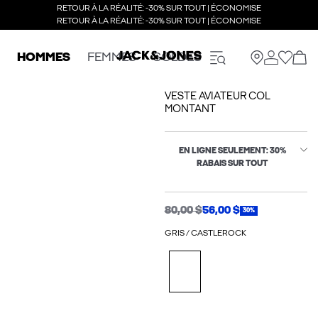
RETOUR À LA RÉALITÉ: -30% SUR TOUT | ÉCONOMISE
RETOUR À LA RÉALITÉ: -30% SUR TOUT | ÉCONOMISE
HOMMES
FEMMES
SOLDES
VESTE AVIATEUR COL
MONTANT
EN LIGNE SEULEMENT: 30%
RABAIS SUR TOUT
80,00 $
56,00 $
30%
GRIS / CASTLEROCK