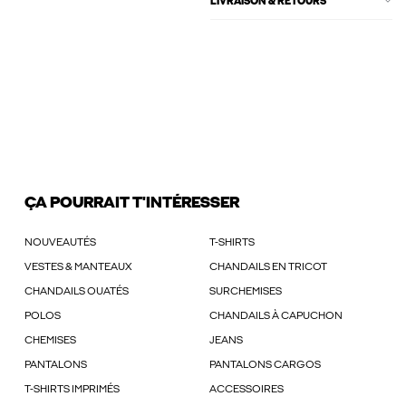
LIVRAISON & RETOURS
ÇA POURRAIT T'INTÉRESSER
NOUVEAUTÉS
T-SHIRTS
VESTES & MANTEAUX
CHANDAILS EN TRICOT
CHANDAILS OUATÉS
SURCHEMISES
POLOS
CHANDAILS À CAPUCHON
CHEMISES
JEANS
PANTALONS
PANTALONS CARGOS
T-SHIRTS IMPRIMÉS
ACCESSOIRES