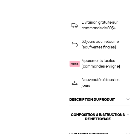
Livraison gratuite sur
commande de 99$+
30 jours pour retourner
(sauf ventes finales)
4 paiements faciles
(commandes en ligne)
Nouveautés à tous les
jours
DESCRIPTION DU PRODUIT
COMPOSITION & INSTRUCTIONS
DE NETTOYAGE