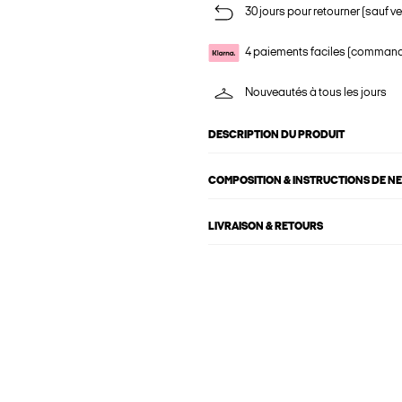
30 jours pour retourner (sauf ve
4 paiements faciles (commande
Nouveautés à tous les jours
DESCRIPTION DU PRODUIT
COMPOSITION & INSTRUCTIONS DE N
LIVRAISON & RETOURS