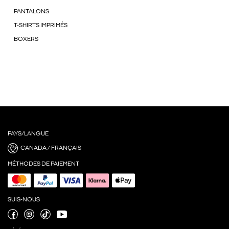
PANTALONS
T-SHIRTS IMPRIMÉS
BOXERS
PAYS/LANGUE
CANADA / FRANÇAIS
MÉTHODES DE PAIEMENT
SUIS-NOUS