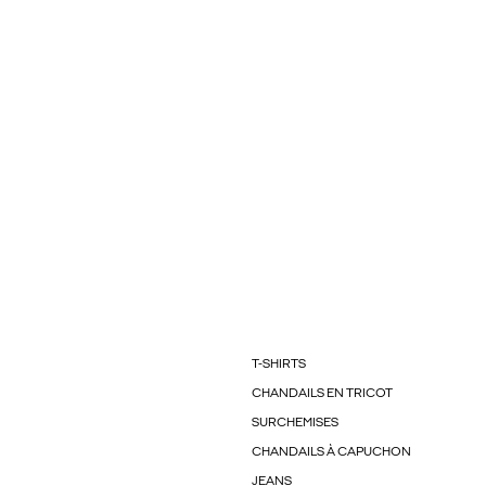
T-SHIRTS
CHANDAILS EN TRICOT
SURCHEMISES
CHANDAILS À CAPUCHON
JEANS