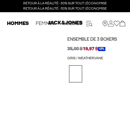
RETOUR À LA RÉALITÉ: -30% SUR TOUT | ÉCONOMISE
RETOUR À LA RÉALITÉ: -30% SUR TOUT | ÉCONOMISE
HOMMES
FEMMES
SOLDES
ENSEMBLE DE 3 BOXERS
35,00 $
19,97 $
43%
GRIS / WEATHERVANE