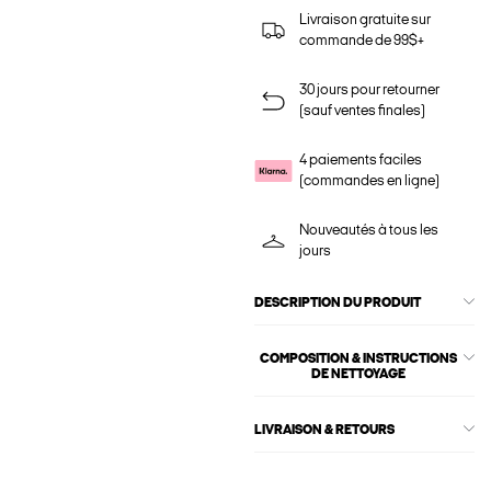
Livraison gratuite sur
commande de 99$+
30 jours pour retourner
(sauf ventes finales)
4 paiements faciles
(commandes en ligne)
Nouveautés à tous les
jours
DESCRIPTION DU PRODUIT
COMPOSITION & INSTRUCTIONS
DE NETTOYAGE
LIVRAISON & RETOURS