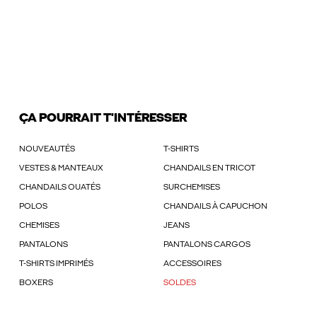
ÇA POURRAIT T'INTÉRESSER
NOUVEAUTÉS
T-SHIRTS
VESTES & MANTEAUX
CHANDAILS EN TRICOT
CHANDAILS OUATÉS
SURCHEMISES
POLOS
CHANDAILS À CAPUCHON
CHEMISES
JEANS
PANTALONS
PANTALONS CARGOS
T-SHIRTS IMPRIMÉS
ACCESSOIRES
BOXERS
SOLDES