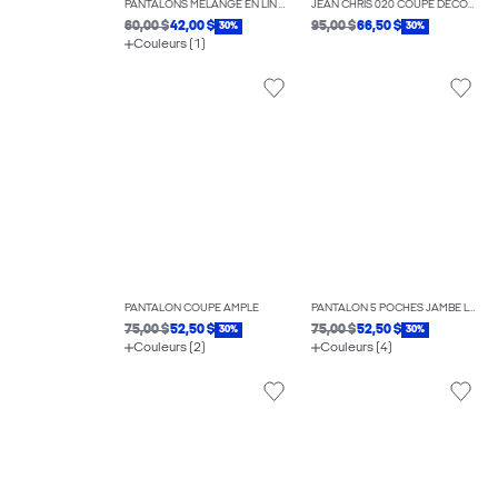
PANTALONS MÉLANGE EN LIN COUPE BALLON
JEAN CHRIS 020 COUPE DÉCONTRACTÉE
60,00 $
42,00 $
95,00 $
66,50 $
30%
30%
Couleurs (1)
PANTALON COUPE AMPLE
PANTALON 5 POCHES JAMBE LARGE
75,00 $
52,50 $
75,00 $
52,50 $
30%
30%
Couleurs (2)
Couleurs (4)