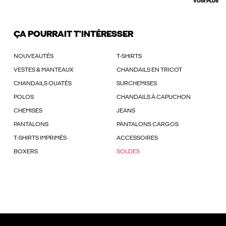
VOIR PLUS
ÇA POURRAIT T'INTÉRESSER
NOUVEAUTÉS
T-SHIRTS
VESTES & MANTEAUX
CHANDAILS EN TRICOT
CHANDAILS OUATÉS
SURCHEMISES
POLOS
CHANDAILS À CAPUCHON
CHEMISES
JEANS
PANTALONS
PANTALONS CARGOS
T-SHIRTS IMPRIMÉS
ACCESSOIRES
BOXERS
SOLDES