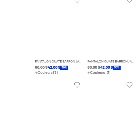
PANTALON OUATÉ BARRON JAMBE LARGE
PANTALON OUATÉ BARRON JAMBE LARGE
60,00 $
42,00 $
60,00 $
42,00 $
30%
30%
Couleurs (3)
Couleurs (3)