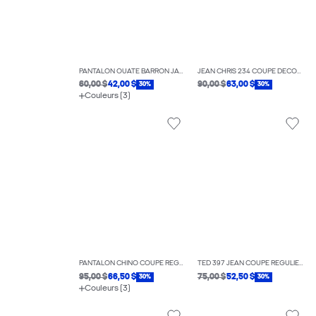
PANTALON OUATÉ BARRON JAMBE LARGE
JEAN CHRIS 234 COUPE DÉCONTRACTÉE
60,00 $
42,00 $
90,00 $
63,00 $
30%
30%
Couleurs (3)
PANTALON CHINO COUPE RÉGULIÈRE
TED 397 JEAN COUPE RÉGULIÈRE
95,00 $
66,50 $
75,00 $
52,50 $
30%
30%
Couleurs (3)