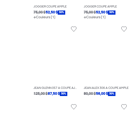
JOGGER COUPE AMPLE
JOGGER COUPE AMPLE
75,00 $
52,50 $
75,00 $
52,50 $
30%
30%
Couleurs (1)
Couleurs (1)
JEAN GLENN 057 À COUPE AJUSTÉE
JEAN ALEX 306 À COUPE AMPLE
125,00 $
87,50 $
80,00 $
56,00 $
30%
30%