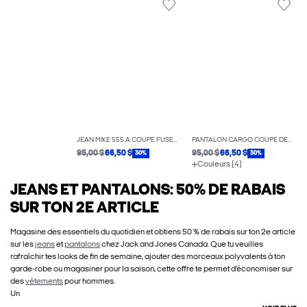
JEAN MIKE 555 À COUPE FUSELÉE
PANTALON CARGO COUPE DÉCONTRACTÉE
95,00 $
66,50 $
95,00 $
66,50 $
30%
30%
Couleurs (4)
JEANS ET PANTALONS: 50% DE RABAIS
SUR TON 2E ARTICLE
Magasine des essentiels du quotidien et obtiens 50 % de rabais sur ton 2e article
sur les
jeans
et
pantalons
chez Jack and Jones Canada. Que tu veuilles
rafraîchir tes looks de fin de semaine, ajouter des morceaux polyvalents à ton
garde-robe ou magasiner pour la saison, cette offre te permet d’économiser sur
des
vêtements
pour hommes.
Un