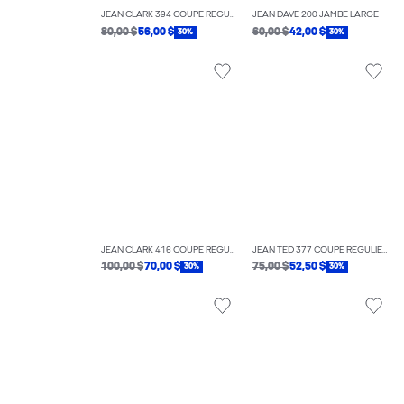
JEAN CLARK 394 COUPE RÉGULIÈRE
JEAN DAVE 200 JAMBE LARGE
80,00 $
56,00 $
60,00 $
42,00 $
30%
30%
JEAN CLARK 416 COUPE RÉGULIÈRE
JEAN TED 377 COUPE RÉGULIÈRE
100,00 $
70,00 $
75,00 $
52,50 $
30%
30%