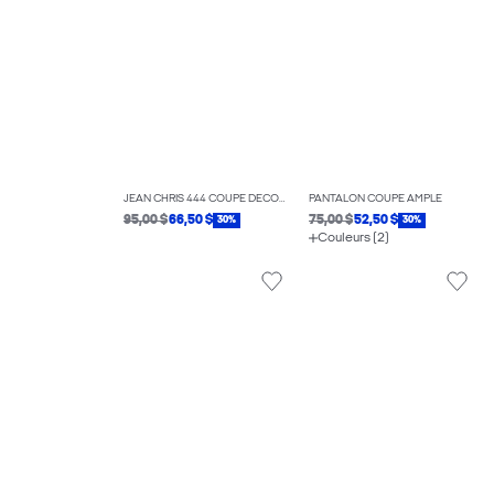
JEAN CHRIS 444 COUPE DÉCONTRACTÉE
PANTALON COUPE AMPLE
95,00 $
66,50 $
75,00 $
52,50 $
30%
30%
Couleurs (2)