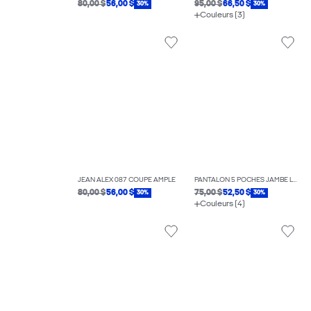
80,00 $
56,00 $
95,00 $
66,50 $
30%
30%
Couleurs (3)
JEAN ALEX 087 COUPE AMPLE
PANTALON 5 POCHES JAMBE LARGE
80,00 $
56,00 $
75,00 $
52,50 $
30%
30%
Couleurs (4)