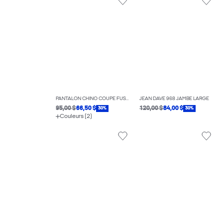
PANTALON CHINO COUPE FUSELÉE
JEAN DAVE 968 JAMBE LARGE
95,00 $
66,50 $
120,00 $
84,00 $
30%
30%
Couleurs (2)