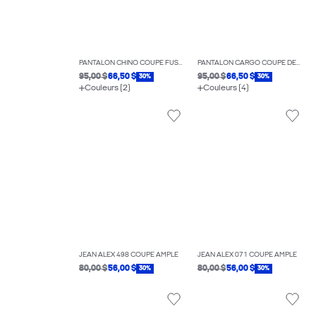
PANTALON CHINO COUPE FUSELÉE
PANTALON CARGO COUPE DÉCONTRACTÉE
95,00 $
66,50 $
95,00 $
66,50 $
30%
30%
Couleurs (2)
Couleurs (4)
JEAN ALEX 498 COUPE AMPLE
JEAN ALEX 071 COUPE AMPLE
80,00 $
56,00 $
80,00 $
56,00 $
30%
30%