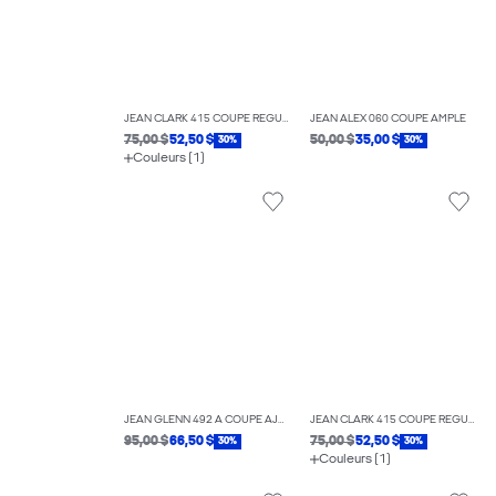
JEAN CLARK 415 COUPE RÉGULIÈRE
JEAN ALEX 060 COUPE AMPLE
75,00 $
52,50 $
50,00 $
35,00 $
30%
30%
Couleurs (1)
JEAN GLENN 492 À COUPE AJUSTÉE
JEAN CLARK 415 COUPE RÉGULIÈRE
95,00 $
66,50 $
75,00 $
52,50 $
30%
30%
Couleurs (1)