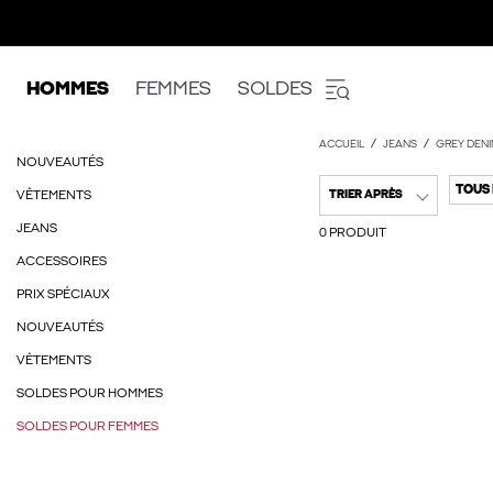
HOMMES
FEMMES
SOLDES
ACCUEIL
JEANS
GREY DENI
NOUVEAUTÉS
TOUS 
VÊTEMENTS
TRIER APRÈS
JEANS
0 PRODUIT
ACCESSOIRES
PRIX SPÉCIAUX
NOUVEAUTÉS
VÊTEMENTS
SOLDES POUR HOMMES
SOLDES POUR FEMMES