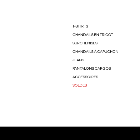
T-SHIRTS
CHANDAILS EN TRICOT
SURCHEMISES
CHANDAILS À CAPUCHON
JEANS
PANTALONS CARGOS
ACCESSOIRES
SOLDES