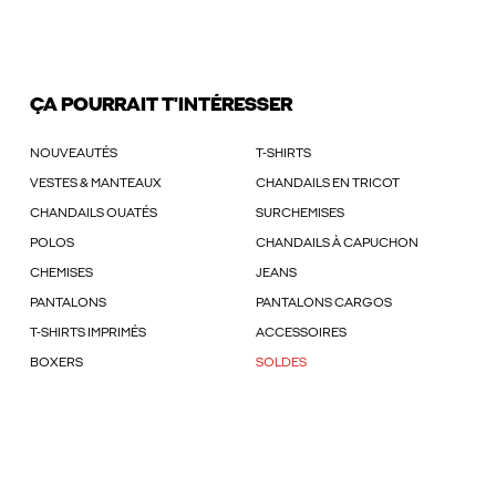
ÇA POURRAIT T'INTÉRESSER
NOUVEAUTÉS
T-SHIRTS
VESTES & MANTEAUX
CHANDAILS EN TRICOT
CHANDAILS OUATÉS
SURCHEMISES
POLOS
CHANDAILS À CAPUCHON
CHEMISES
JEANS
PANTALONS
PANTALONS CARGOS
T-SHIRTS IMPRIMÉS
ACCESSOIRES
BOXERS
SOLDES