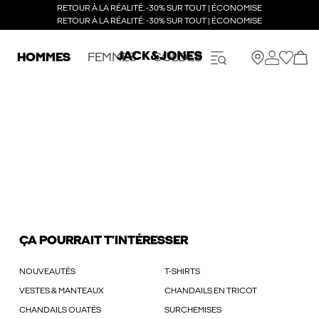
RETOUR À LA RÉALITÉ: -30% SUR TOUT | ÉCONOMISE
RETOUR À LA RÉALITÉ: -30% SUR TOUT | ÉCONOMISE
HOMMES
FEMMES
SOLDES
ÇA POURRAIT T'INTÉRESSER
NOUVEAUTÉS
T-SHIRTS
VESTES & MANTEAUX
CHANDAILS EN TRICOT
CHANDAILS OUATÉS
SURCHEMISES