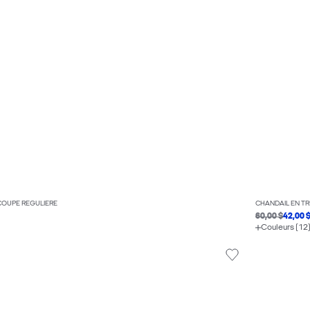
COUPE RÉGULIÈRE
CHANDAIL EN TR
60,00 $
42,00 
Couleurs (12