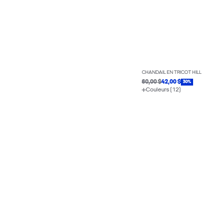
CHANDAIL EN TRICOT HILL
60,00 $
42,00 $
30%
Couleurs (12)