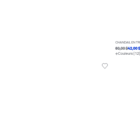
CHANDAIL EN TR
60,00 $
42,00 
Couleurs (12