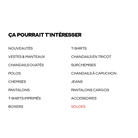
ÇA POURRAIT T'INTÉRESSER
NOUVEAUTÉS
T-SHIRTS
VESTES & MANTEAUX
CHANDAILS EN TRICOT
CHANDAILS OUATÉS
SURCHEMISES
POLOS
CHANDAILS À CAPUCHON
CHEMISES
JEANS
PANTALONS
PANTALONS CARGOS
T-SHIRTS IMPRIMÉS
ACCESSOIRES
BOXERS
SOLDES