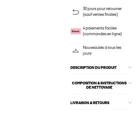
30 jours pour retourner
(sauf ventes finales)
4 paiements faciles
(commandes en ligne)
Nouveautés à tous les
jours
DESCRIPTION DU PRODUIT
COMPOSITION & INSTRUCTIONS
DE NETTOYAGE
LIVRAISON & RETOURS