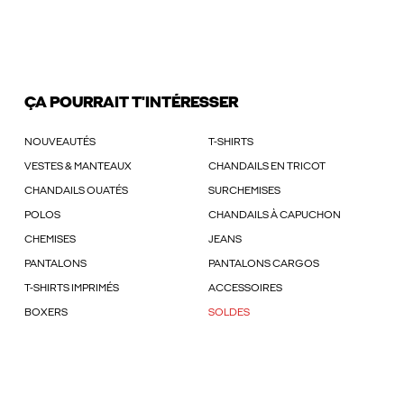
ÇA POURRAIT T'INTÉRESSER
NOUVEAUTÉS
T-SHIRTS
VESTES & MANTEAUX
CHANDAILS EN TRICOT
CHANDAILS OUATÉS
SURCHEMISES
POLOS
CHANDAILS À CAPUCHON
CHEMISES
JEANS
PANTALONS
PANTALONS CARGOS
T-SHIRTS IMPRIMÉS
ACCESSOIRES
BOXERS
SOLDES