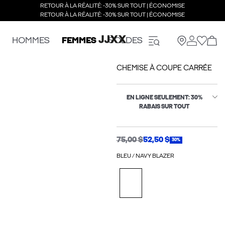
RETOUR À LA RÉALITÉ: -30% SUR TOUT | ÉCONOMISE
RETOUR À LA RÉALITÉ: -30% SUR TOUT | ÉCONOMISE
HOMMES
FEMMES
SOLDES
CHEMISE À COUPE CARRÉE
EN LIGNE SEULEMENT: 30%
RABAIS SUR TOUT
75,00 $
52,50 $
30%
BLEU / NAVY BLAZER