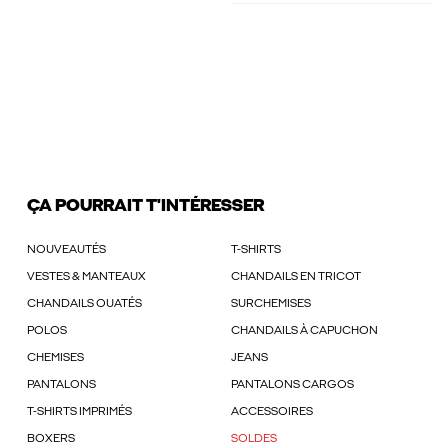
ÇA POURRAIT T'INTÉRESSER
NOUVEAUTÉS
T-SHIRTS
VESTES & MANTEAUX
CHANDAILS EN TRICOT
CHANDAILS OUATÉS
SURCHEMISES
POLOS
CHANDAILS À CAPUCHON
CHEMISES
JEANS
PANTALONS
PANTALONS CARGOS
T-SHIRTS IMPRIMÉS
ACCESSOIRES
BOXERS
SOLDES