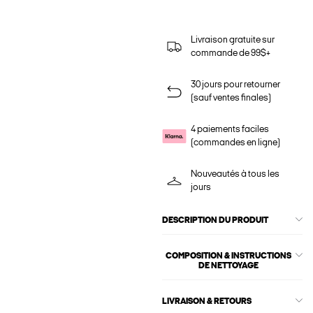
Livraison gratuite sur
commande de 99$+
30 jours pour retourner
(sauf ventes finales)
4 paiements faciles
(commandes en ligne)
Nouveautés à tous les
jours
DESCRIPTION DU PRODUIT
COMPOSITION & INSTRUCTIONS
DE NETTOYAGE
LIVRAISON & RETOURS