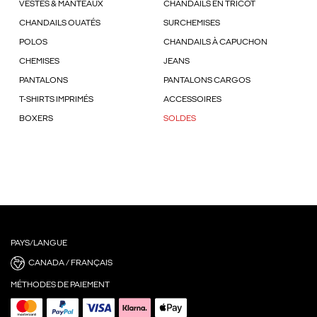
VESTES & MANTEAUX
CHANDAILS EN TRICOT
CHANDAILS OUATÉS
SURCHEMISES
POLOS
CHANDAILS À CAPUCHON
CHEMISES
JEANS
PANTALONS
PANTALONS CARGOS
T-SHIRTS IMPRIMÉS
ACCESSOIRES
BOXERS
SOLDES
PAYS/LANGUE
CANADA / FRANÇAIS
MÉTHODES DE PAIEMENT