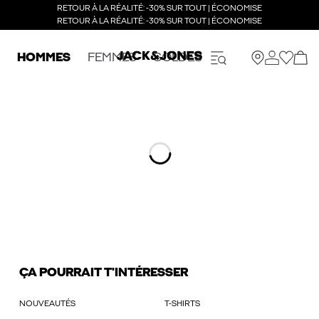
RETOUR À LA RÉALITÉ: -30% SUR TOUT | ÉCONOMISE
RETOUR À LA RÉALITÉ: -30% SUR TOUT | ÉCONOMISE
HOMMES
FEMMES
SOLDES
ÇA POURRAIT T'INTÉRESSER
NOUVEAUTÉS
T-SHIRTS